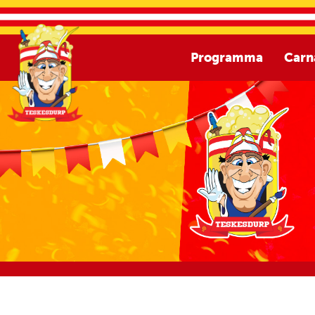
Programma
Carn