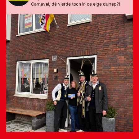
Carnaval, dé vierde toch in oe eige durrep?!