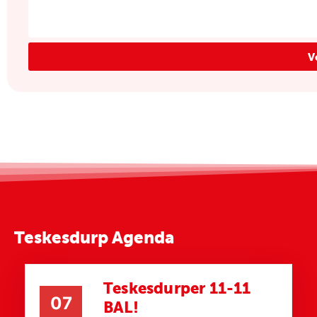
V
Teskesdurp Agenda
Teskesdurper 11-11
07
BAL!