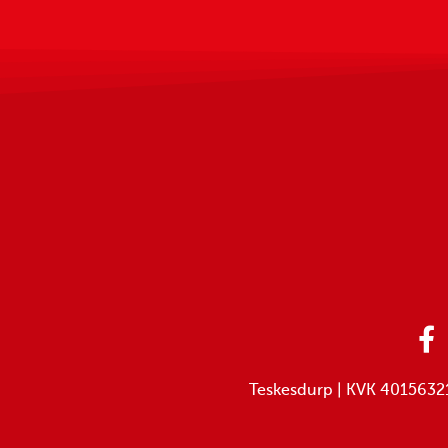
Teskesdurp | KVK 40156321