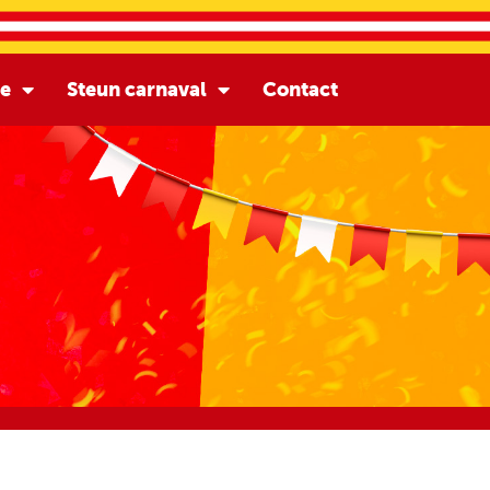
ie
Steun carnaval
Contact