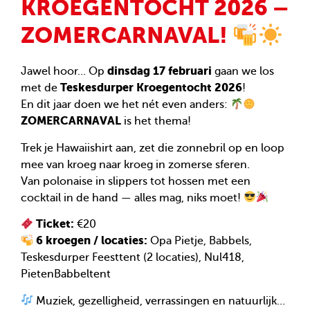
KROEGENTOCHT 2026 –
ZOMERCARNAVAL!
dinsdag 17 februari
Jawel hoor… Op
gaan we los
Teskesdurper Kroegentocht 2026
met de
!
En dit jaar doen we het nét even anders:
ZOMERCARNAVAL
is het thema!
Trek je Hawaiishirt aan, zet die zonnebril op en loop
mee van kroeg naar kroeg in zomerse sferen.
Van polonaise in slippers tot hossen met een
cocktail in de hand — alles mag, niks moet!
Ticket:
€20
6 kroegen / locaties:
Opa Pietje, Babbels,
Teskesdurper Feesttent (2 locaties), Nul418,
PietenBabbeltent
Muziek, gezelligheid, verrassingen en natuurlijk…