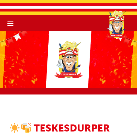
TESKESDURPER