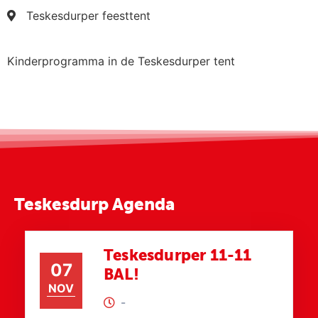
Teskesdurper feesttent
Kinderprogramma in de Teskesdurper tent
Teskesdurp Agenda
Teskesdurper 11-11
07
BAL!
NOV
-