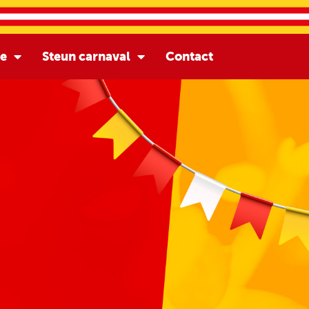
ie
Steun carnaval
Contact