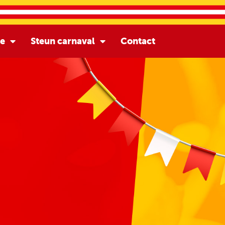
ie
Steun carnaval
Contact