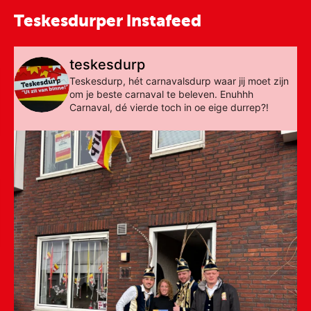
Teskesdurper instafeed
teskesdurp
Teskesdurp, hét carnavalsdurp waar jij moet zijn
om je beste carnaval te beleven. Enuhhh
Carnaval, dé vierde toch in oe eige durrep?!