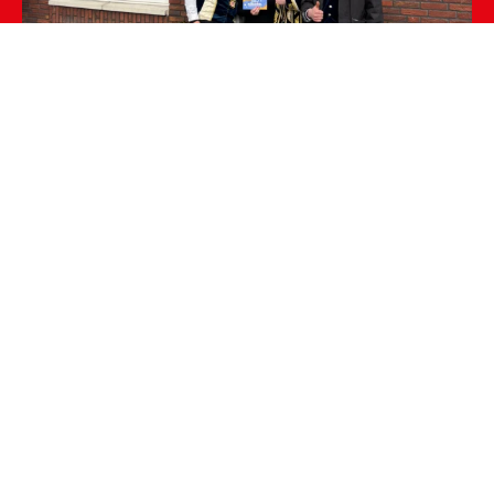
Blèft ons volgen