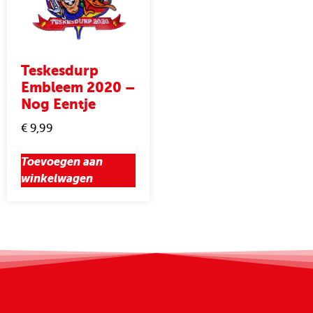
Teskesdurp
Embleem 2020 –
Nog Eentje
€
9,99
Toevoegen aan
winkelwagen