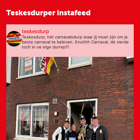
Teskesdurper instafeed
teskesdurp
Teskesdurp, hét carnavalsdurp waar jij moet zijn om je
beste carnaval te beleven. Enuhhh Carnaval, dé vierde
toch in oe eige durrep?!